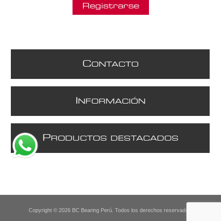
C
ONTACTO
I
NFORMACIÓN
P
RODUCTOS DESTACADOS
Copyright © 2026 BC Bearing Perú. Todos los derechos reservados.