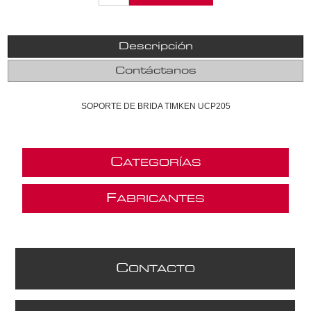
Descripción
Contáctanos
SOPORTE DE BRIDA TIMKEN UCP205
C
ATEGORÍAS
F
ABRICANTES
C
ONTACTO