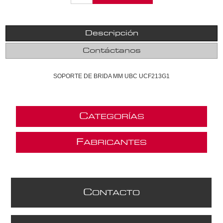
Descripción
Contáctanos
SOPORTE DE BRIDA MM UBC UCF213G1
C
ATEGORÍAS
F
ABRICANTES
C
ONTACTO