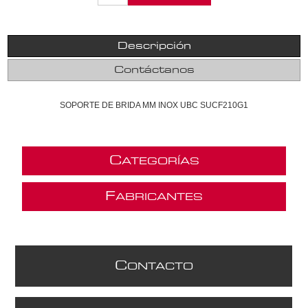
Descripción
Contáctanos
SOPORTE DE BRIDA MM INOX UBC SUCF210G1
C
ATEGORÍAS
F
ABRICANTES
C
ONTACTO