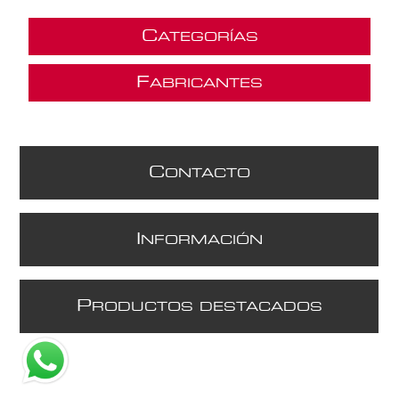
C
ATEGORÍAS
F
ABRICANTES
C
ONTACTO
I
NFORMACIÓN
P
RODUCTOS DESTACADOS