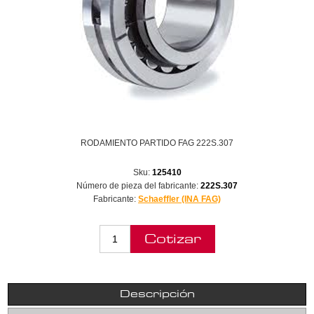
RODAMIENTO PARTIDO FAG 222S.307
Sku:
125410
Número de pieza del fabricante:
222S.307
Fabricante:
Schaeffler (INA FAG)
Descripción