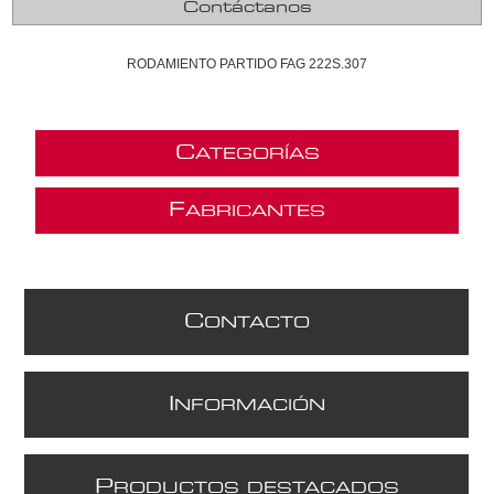
Contáctanos
RODAMIENTO PARTIDO FAG 222S.307
C
ATEGORÍAS
F
ABRICANTES
C
ONTACTO
I
NFORMACIÓN
P
RODUCTOS DESTACADOS