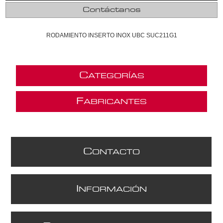
Contáctanos
RODAMIENTO INSERTO INOX UBC SUC211G1
C
ATEGORÍAS
F
ABRICANTES
C
ONTACTO
I
NFORMACIÓN