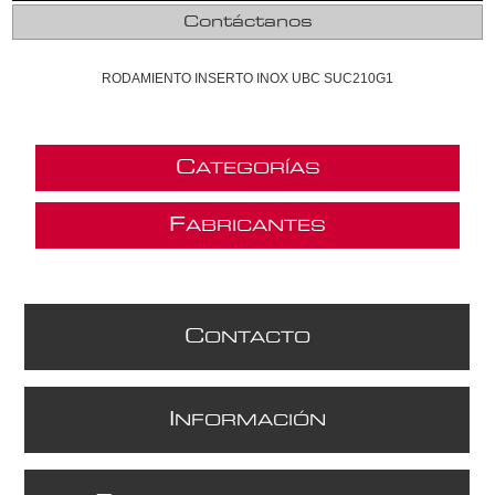
Contáctanos
RODAMIENTO INSERTO INOX UBC SUC210G1
C
ATEGORÍAS
F
ABRICANTES
C
ONTACTO
I
NFORMACIÓN