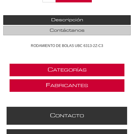
Descripción
Contáctanos
RODAMIENTO DE BOLAS UBC 6313-2Z-C3
C
ATEGORÍAS
F
ABRICANTES
C
ONTACTO