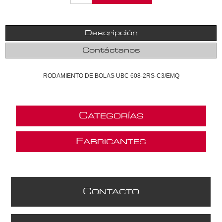
Descripción
Contáctanos
RODAMIENTO DE BOLAS UBC 608-2RS-C3/EMQ
C
ATEGORÍAS
F
ABRICANTES
C
ONTACTO