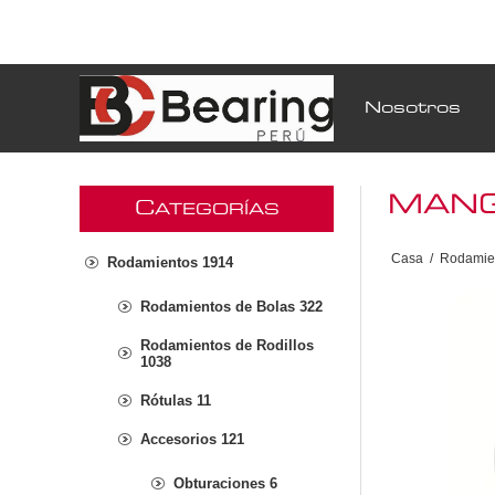
Nosotros
MANG
C
ATEGORÍAS
Casa
/
Rodamie
Rodamientos 1914
Rodamientos de Bolas 322
Rodamientos de Rodillos
1038
Rótulas 11
Accesorios 121
Obturaciones 6