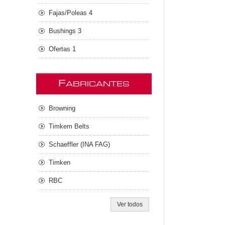
Fajas/Poleas 4
Bushings 3
Ofertas 1
F
ABRICANTES
Browning
Timkem Belts
Schaeffler (INA FAG)
Timken
RBC
Ver todos