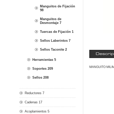
Manguitos de Fijación
98
Manguitos de
Desmontaje 7
Tuercas de Fijación 1
Sellos Laberintos 7
Sellos Taconite 2
Descrip
Herramientas 5
MANGUITO MILI
Soportes 209
Sellos 208
Reductores 7
Cadenas 17
Acoplamientos 5