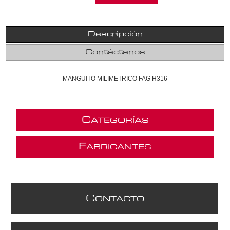
Descripción
Contáctanos
MANGUITO MILIMETRICO FAG H316
C
ATEGORÍAS
F
ABRICANTES
C
ONTACTO