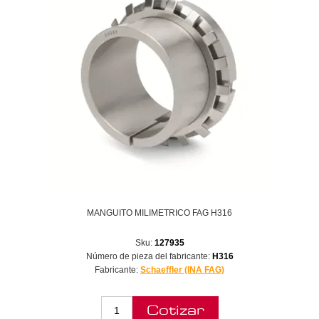
MANGUITO MILIMETRICO FAG H316
Sku:
127935
Número de pieza del fabricante:
H316
Fabricante:
Schaeffler (INA FAG)