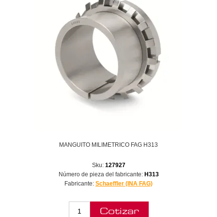
MANGUITO MILIMETRICO FAG H313
Sku:
127927
Número de pieza del fabricante:
H313
Fabricante:
Schaeffler (INA FAG)