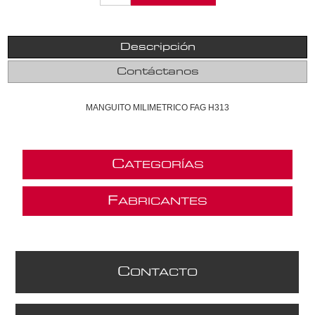
Descripción
Contáctanos
MANGUITO MILIMETRICO FAG H313
C
ATEGORÍAS
F
ABRICANTES
C
ONTACTO