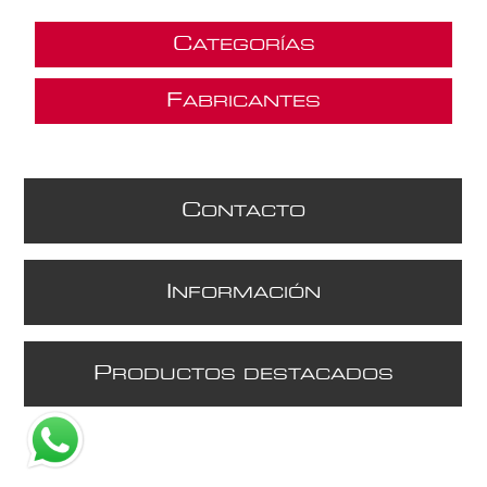
C
ATEGORÍAS
F
ABRICANTES
C
ONTACTO
I
NFORMACIÓN
P
RODUCTOS DESTACADOS