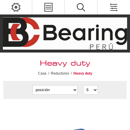
Heavy duty
Casa
/
Reductores
/
Heavy duty