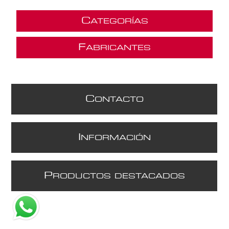
C
ATEGORÍAS
F
ABRICANTES
C
ONTACTO
I
NFORMACIÓN
P
RODUCTOS DESTACADOS