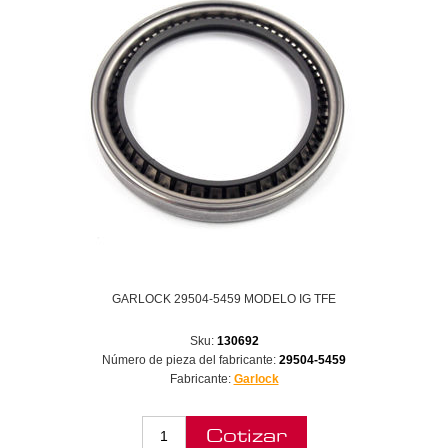
GARLOCK 29504-5459 MODELO IG TFE
Sku:
130692
Número de pieza del fabricante:
29504-5459
Fabricante:
Garlock