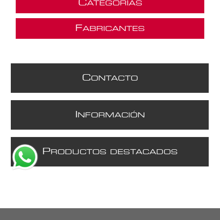
C
ATEGORÍAS
F
ABRICANTES
C
ONTACTO
I
NFORMACIÓN
P
RODUCTOS DESTACADOS