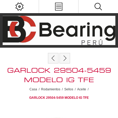
GARLOCK 29504-5459
MODELO IG TFE
Casa
/
Rodamientos
/
Sellos
/
Aceite
/
GARLOCK 29504-5459 MODELO IG TFE