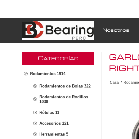
Nosotros
GARL
C
ATEGORÍAS
RIGH
Rodamientos 1914
Casa
/
Rodamie
Rodamientos de Bolas 322
Rodamientos de Rodillos
1038
Rótulas 11
Accesorios 121
Herramientas 5