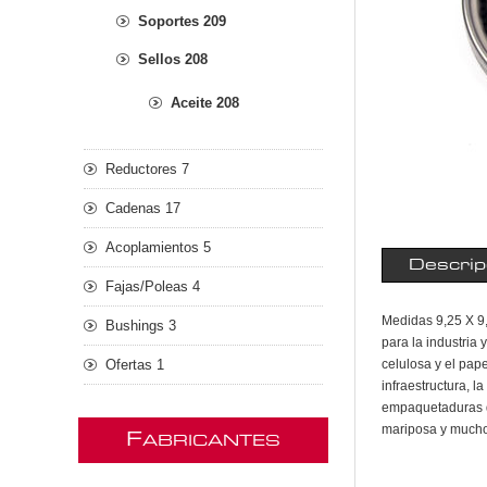
Soportes 209
Sellos 208
Aceite 208
Reductores 7
Cadenas 17
Acoplamientos 5
Descrip
Fajas/Poleas 4
Medidas 9,25 X 9,
Bushings 3
para la industria 
Ofertas 1
celulosa y el pape
infraestructura, 
empaquetaduras d
mariposa y much
F
ABRICANTES