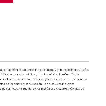
to rendimiento para el sellado de fluidos y la protección de tuberías
ializadas, como la química y la petroquímica, la refinación, la
os metales primarios, los alimentos y los productos farmacéuticos, la
tas de ingeniería y construcción. Los productos incluyen:
 de cojinetes KlozueTM, sellos mecánicos Klozure®, válvulas de