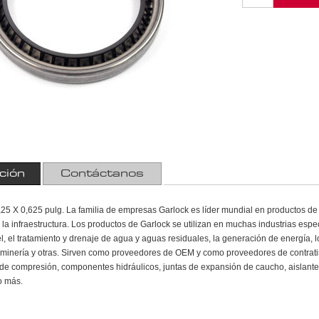
ción
Contáctanos
25 X 0,625 pulg. La familia de empresas Garlock es líder mundial en productos de al
y la infraestructura. Los productos de Garlock se utilizan en muchas industrias espec
l, el tratamiento y drenaje de agua y aguas residuales, la generación de energía, l
la minería y otras. Sirven como proveedores de OEM y como proveedores de contratis
e compresión, componentes hidráulicos, juntas de expansión de caucho, aislantes
o más.