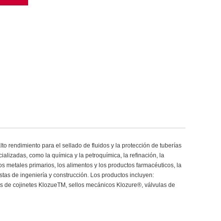
o rendimiento para el sellado de fluidos y la protección de tuberías
ializadas, como la química y la petroquímica, la refinación, la
os metales primarios, los alimentos y los productos farmacéuticos, la
tas de ingeniería y construcción. Los productos incluyen:
 de cojinetes KlozueTM, sellos mecánicos Klozure®, válvulas de