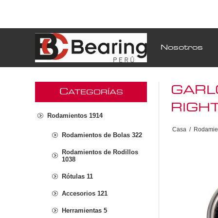
Nosotros
GARL
C
ATEGORÍAS
RIGH
Rodamientos 1914
Casa
/
Rodamie
Rodamientos de Bolas 322
Rodamientos de Rodillos
1038
Rótulas 11
Accesorios 121
Herramientas 5