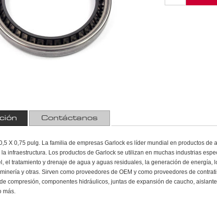
ción
Contáctanos
,5 X 0,75 pulg. La familia de empresas Garlock es líder mundial en productos de alt
y la infraestructura. Los productos de Garlock se utilizan en muchas industrias espec
l, el tratamiento y drenaje de agua y aguas residuales, la generación de energía, l
la minería y otras. Sirven como proveedores de OEM y como proveedores de contratis
e compresión, componentes hidráulicos, juntas de expansión de caucho, aislantes
o más.