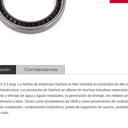
ción
Contáctanos
X 0,5 pulg. La familia de empresas Garlock es líder mundial en productos de alto re
infraestructura. Los productos de Garlock se utilizan en muchas industrias especializ
ento y drenaje de agua y aguas residuales, la generación de energía, los metales pr
la minería y otras. Sirven como proveedores de OEM y como proveedores de contratis
e compresión, componentes hidráulicos, juntas de expansión de caucho, aislantes
o más.