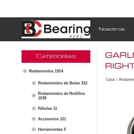
Nosotros
GARL
C
ATEGORÍAS
RIGH
Rodamientos 1914
Casa
/
Rodamie
Rodamientos de Bolas 322
Rodamientos de Rodillos
1038
Rótulas 11
Accesorios 121
Herramientas 5