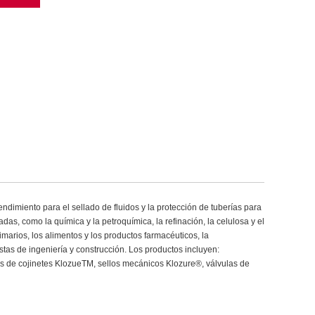
ndimiento para el sellado de fluidos y la protección de tuberías para
adas, como la química y la petroquímica, la refinación, la celulosa y el
imarios, los alimentos y los productos farmacéuticos, la
tas de ingeniería y construcción. Los productos incluyen:
 de cojinetes KlozueTM, sellos mecánicos Klozure®, válvulas de