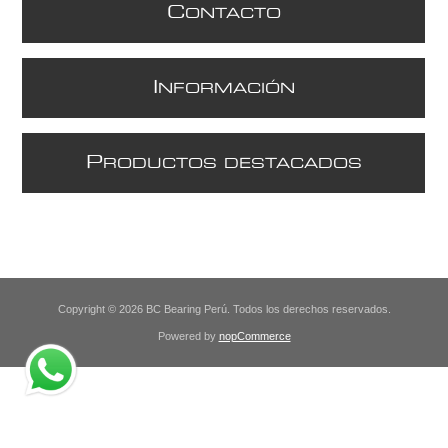
C
ONTACTO
I
NFORMACIÓN
P
RODUCTOS DESTACADOS
Copyright © 2026 BC Bearing Perú. Todos los derechos reservados.
Powered by
nopCommerce