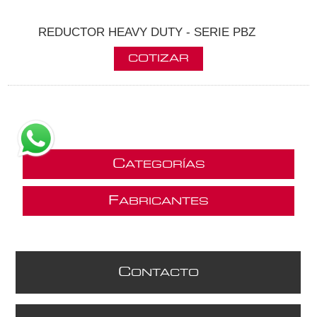
REDUCTOR HEAVY DUTY - SERIE PBZ
C
ATEGORÍAS
F
ABRICANTES
C
ONTACTO