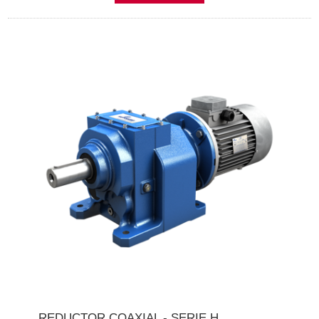
REDUCTOR COAXIAL - SERIE H