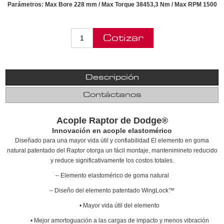
Parámetros: Max Bore 228 mm / Max Torque 38453,3 Nm / Max RPM 1500
Descripción
Contáctanos
Acople Raptor de Dodge®
Innovación en acople elastomérico
Diseñado para una mayor vida útil y confiabilidad El elemento en goma
natural patentado del Raptor otorga un fácil montaje, mantenimineto reducido
y reduce significativamente los costos totales.
‒ Elemento elastomérico de goma natural
‒ Diseño del elemento patentado WingLock™
• Mayor vida útil del elemento
• Mejor amortoguación a las cargas de impacto y menos vibración