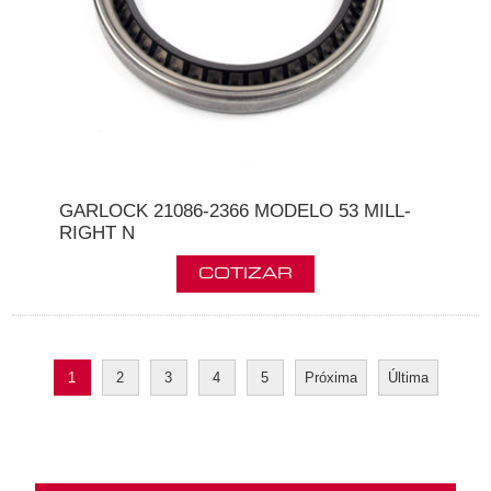
GARLOCK 21086-2366 MODELO 53 MILL-
RIGHT N
1
2
3
4
5
Próxima
Última