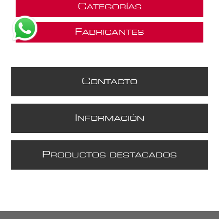
C
ATEGORÍAS
F
ABRICANTES
C
ONTACTO
I
NFORMACIÓN
P
RODUCTOS DESTACADOS